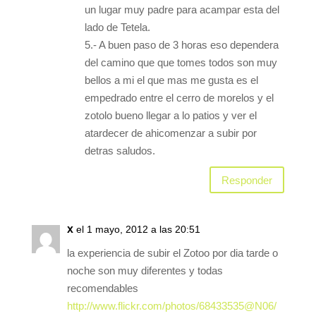
un lugar muy padre para acampar esta del
lado de Tetela.
5.- A buen paso de 3 horas eso dependera
del camino que que tomes todos son muy
bellos a mi el que mas me gusta es el
empedrado entre el cerro de morelos y el
zotolo bueno llegar a lo patios y ver el
atardecer de ahicomenzar a subir por
detras saludos.
Responder
x
el 1 mayo, 2012 a las 20:51
la experiencia de subir el Zotoo por dia tarde o
noche son muy diferentes y todas
recomendables
http://www.flickr.com/photos/68433535@N06/