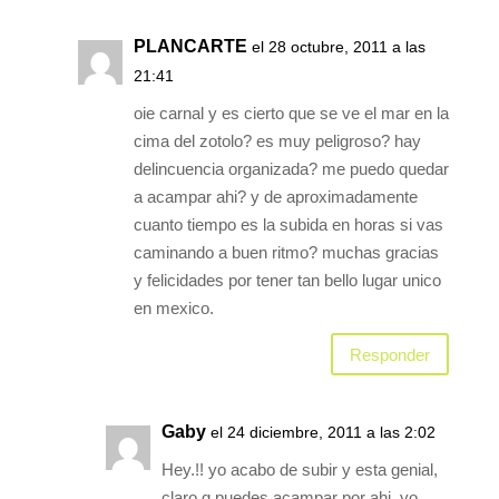
PLANCARTE
el 28 octubre, 2011 a las
21:41
oie carnal y es cierto que se ve el mar en la
cima del zotolo? es muy peligroso? hay
delincuencia organizada? me puedo quedar
a acampar ahi? y de aproximadamente
cuanto tiempo es la subida en horas si vas
caminando a buen ritmo? muchas gracias
y felicidades por tener tan bello lugar unico
en mexico.
Responder
Gaby
el 24 diciembre, 2011 a las 2:02
Hey.!! yo acabo de subir y esta genial,
claro q puedes acampar por ahi. yo