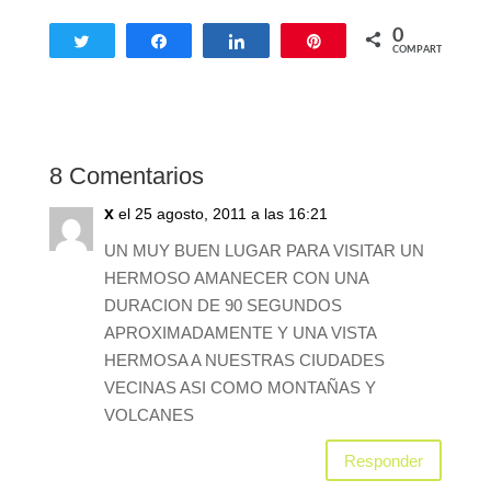
0
Twittear
Compartir
Compartir
Pin
COMPARTIR
8 Comentarios
x
el 25 agosto, 2011 a las 16:21
UN MUY BUEN LUGAR PARA VISITAR UN
HERMOSO AMANECER CON UNA
DURACION DE 90 SEGUNDOS
APROXIMADAMENTE Y UNA VISTA
HERMOSA A NUESTRAS CIUDADES
VECINAS ASI COMO MONTAÑAS Y
VOLCANES
Responder