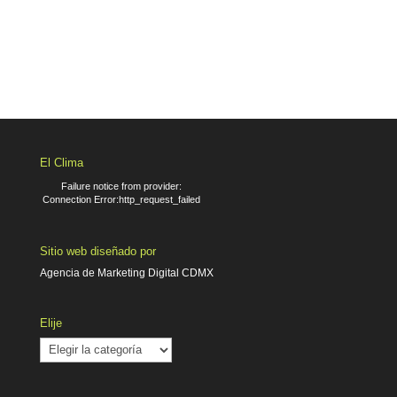
El Clima
Failure notice from provider:
Connection Error:http_request_failed
Sitio web diseñado por
Agencia de Marketing Digital CDMX
Elije
Elije