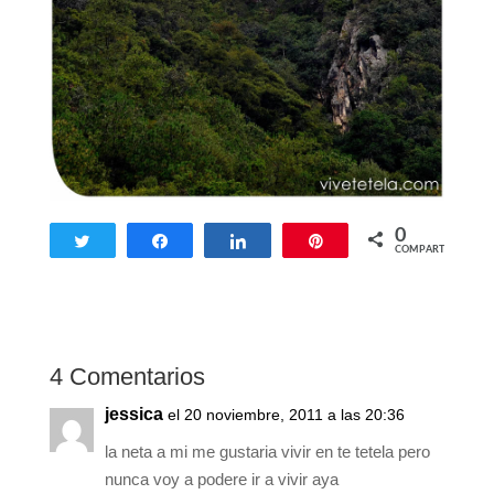
0
Twittear
Compartir
Compartir
Pin
COMPARTIR
4 Comentarios
jessica
el 20 noviembre, 2011 a las 20:36
la neta a mi me gustaria vivir en te tetela pero
nunca voy a podere ir a vivir aya