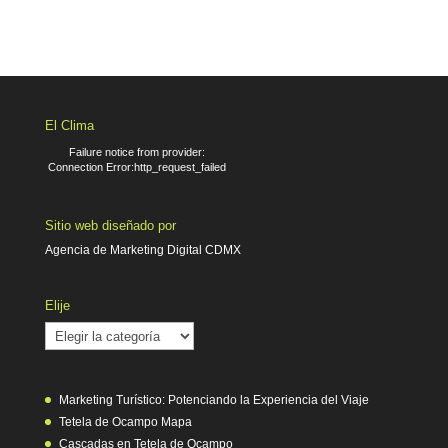
El Clima
Failure notice from provider:
Connection Error:http_request_failed
Sitio web diseñado por
Agencia de Marketing Digital CDMX
Elije
Elije
Marketing Turístico: Potenciando la Experiencia del Viaje
Tetela de Ocampo Mapa
Cascadas en Tetela de Ocampo