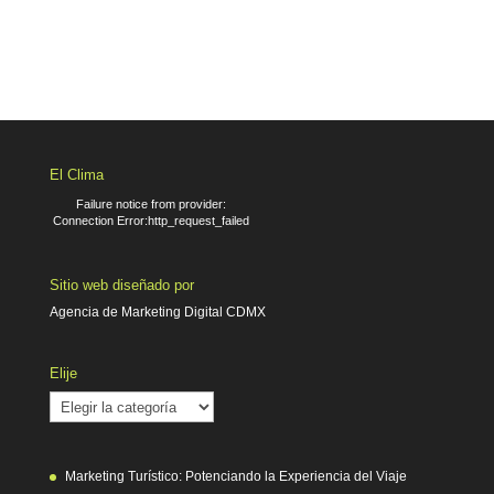
El Clima
Failure notice from provider:
Connection Error:http_request_failed
Sitio web diseñado por
Agencia de Marketing Digital CDMX
Elije
Elije
Marketing Turístico: Potenciando la Experiencia del Viaje