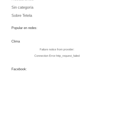
Sin categoría
Sobre Tetela
Popular en redes:
Clima
Failure notice from provider:
Connection Error:http_request_failed
Facebook: