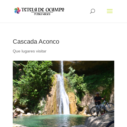
Cascada Aconco
Que lugares visitar