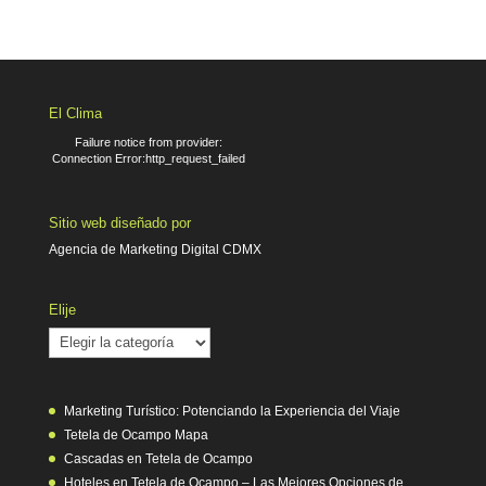
El Clima
Failure notice from provider:
Connection Error:http_request_failed
Sitio web diseñado por
Agencia de Marketing Digital CDMX
Elije
Elije
Marketing Turístico: Potenciando la Experiencia del Viaje
Tetela de Ocampo Mapa
Cascadas en Tetela de Ocampo
Hoteles en Tetela de Ocampo – Las Mejores Opciones de