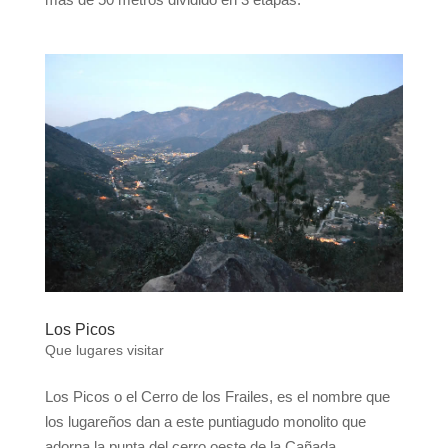
Los Picos
Que lugares visitar
Los Picos o el Cerro de los Frailes, es el nombre que
los lugareños dan a este puntiagudo monolito que
adorna la punta del cerro oeste de la Cañada.