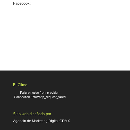
Facebook:
El Clima
Failure notice from provider:
Connection Error:http_request_failed
Sitio web diseñado por
Agencia de Marketing Digital CDMX