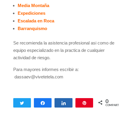
Media Montaña
Expediciones
Escalada en Roca
Barranquismo
Se recomienda la asistencia profesional asi como de
equipo especializado en la practica de cualquier
actividad de riesgo.
Para mayores informes escribir a:
dassaev@vivetetela.com
0
Twittear
Compartir
Compartir
Pin
COMPARTIR