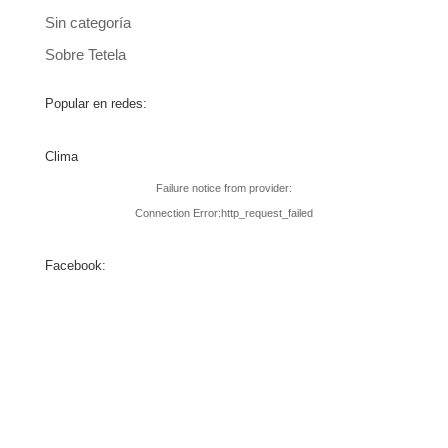
Sin categoría
Sobre Tetela
Popular en redes:
Clima
Failure notice from provider:
Connection Error:http_request_failed
Facebook: