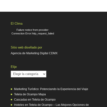
El Clima
Failure notice from provider:
Connection Error:http_request_failed
Sitio web diseñado por
Agencia de Marketing Digital CDMX
Elije
Elije
Marketing Turístico: Potenciando la Experiencia del Viaje
Tetela de Ocampo Mapa
Cascadas en Tetela de Ocampo
Hoteles en Tetela de Ocampo – Las Mejores Opciones de