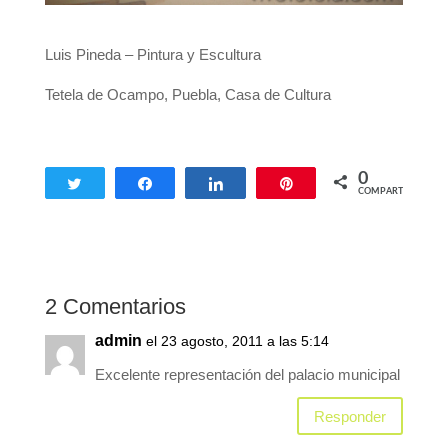
Luis Pineda – Pintura y Escultura
Tetela de Ocampo, Puebla, Casa de Cultura
0
Twittear
Compartir
Compartir
Pin
COMPARTIR
2 Comentarios
admin
el 23 agosto, 2011 a las 5:14
Excelente representación del palacio municipal
Responder