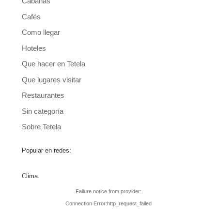
Cabañas
Cafés
Como llegar
Hoteles
Que hacer en Tetela
Que lugares visitar
Restaurantes
Sin categoría
Sobre Tetela
Popular en redes:
Clima
Failure notice from provider:
Connection Error:http_request_failed