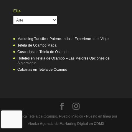
Elije
Elije
Marketing Turístico: Potenciando la Experiencia del Viaje
Tetela de Ocampo Mapa
Cascadas en Tetela de Ocampo
Hoteles en Tetela de Ocampo – Las Mejores Opciones de
Alojamiento
Cabañas en Tetela de Ocampo
Heróica Tetela de Ocampo, Pueblo Mágico - Puesto en línea por
Vleeko
Agencia de Marketing Digital en CDMX