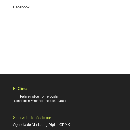
Facebook:
El Clima
Failure notice from provider:
Connection Error:http_request_failed
Sitio web diseñado por
Agencia de Marketing Digital CDMX