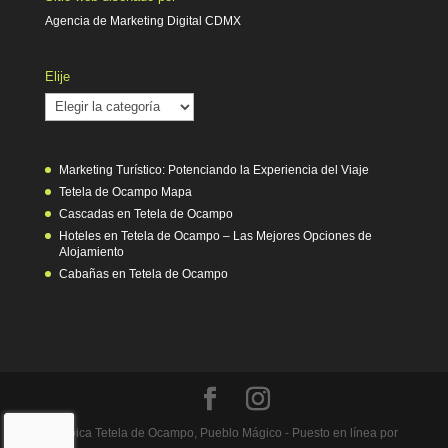
Agencia de Marketing Digital CDMX
Elije
Elije
Marketing Turístico: Potenciando la Experiencia del Viaje
Tetela de Ocampo Mapa
Cascadas en Tetela de Ocampo
Hoteles en Tetela de Ocampo – Las Mejores Opciones de
Alojamiento
Cabañas en Tetela de Ocampo
Heróica Tetela de Ocampo, Pueblo Mágico - Puesto en línea por