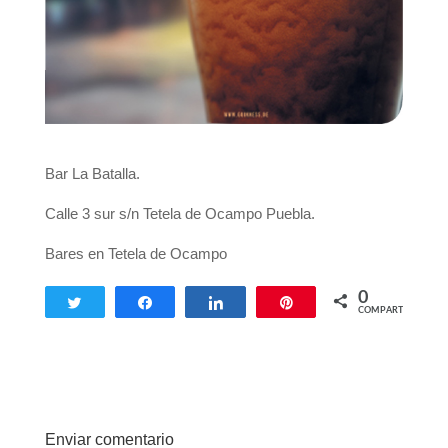
Bar La Batalla.
Calle 3 sur s/n Tetela de Ocampo Puebla.
Bares en Tetela de Ocampo
0
Twittear
Compartir
Compartir
Pin
COMPARTIR
Enviar comentario