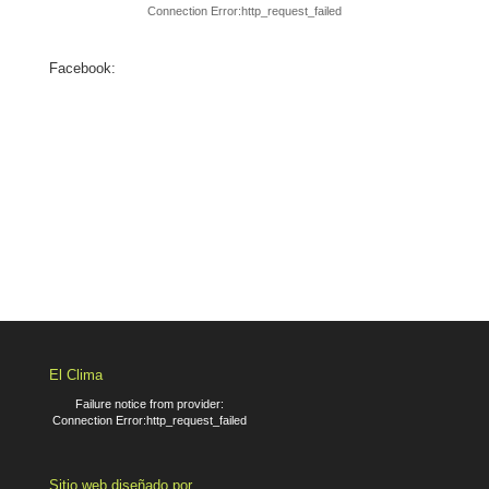
Connection Error:http_request_failed
Facebook:
El Clima
Failure notice from provider:
Connection Error:http_request_failed
Sitio web diseñado por