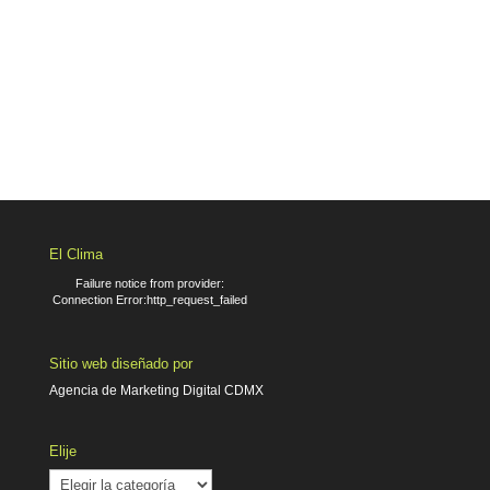
El Clima
Failure notice from provider:
Connection Error:http_request_failed
Sitio web diseñado por
Agencia de Marketing Digital CDMX
Elije
Elije