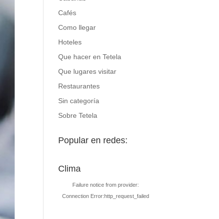
Cafés
Como llegar
Hoteles
Que hacer en Tetela
Que lugares visitar
Restaurantes
Sin categoría
Sobre Tetela
Popular en redes:
Clima
Failure notice from provider:
Connection Error:http_request_failed