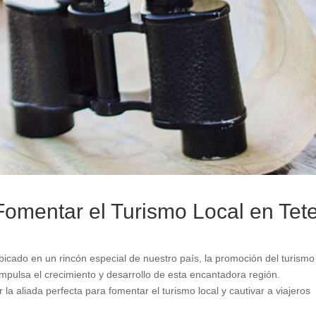
Fomentar el Turismo Local en Tet
icado en un rincón especial de nuestro país, la promoción del turismo
impulsa el crecimiento y desarrollo de esta encantadora región.
la aliada perfecta para fomentar el turismo local y cautivar a viajeros