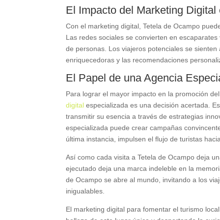
El Impacto del Marketing Digital
Con el marketing digital, Tetela de Ocampo puede
Las redes sociales se convierten en escaparates v
de personas. Los viajeros potenciales se sienten
enriquecedoras y las recomendaciones personali
El Papel de una Agencia Especia
Para lograr el mayor impacto en la promoción de
digital
especializada es una decisión acertada. E
transmitir su esencia a través de estrategias in
especializada puede crear campañas convincentes
última instancia, impulsen el flujo de turistas haci
Así como cada visita a Tetela de Ocampo deja una 
ejecutado deja una marca indeleble en la memori
de Ocampo se abre al mundo, invitando a los viaj
inigualables.
El marketing digital para fomentar el turismo loc