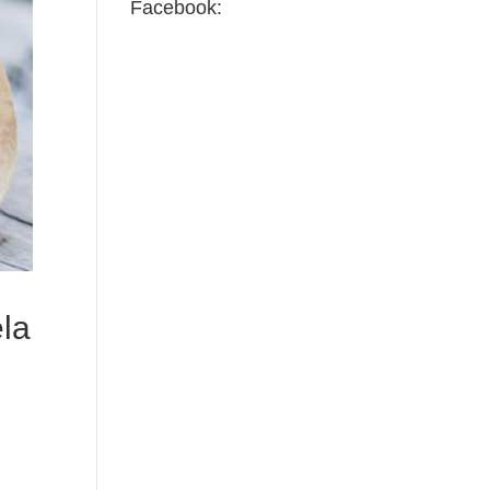
Facebook:
ela