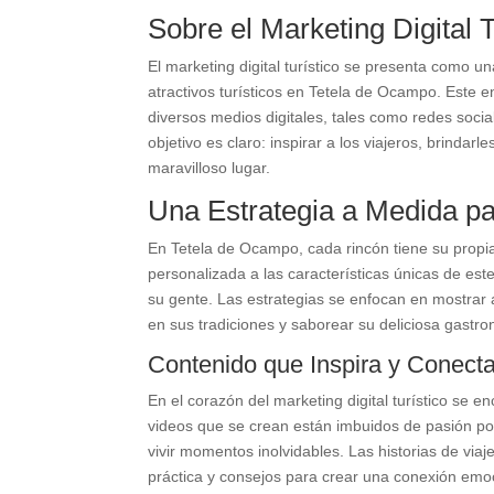
Sobre el Marketing Digital T
El marketing digital turístico se presenta como u
atractivos turísticos en Tetela de Ocampo. Este e
diversos medios digitales, tales como redes socia
objetivo es claro: inspirar a los viajeros, brindar
maravilloso lugar.
Una Estrategia a Medida p
En Tetela de Ocampo, cada rincón tiene su propia
personalizada a las características únicas de est
su gente. Las estrategias se enfocan en mostrar 
en sus tradiciones y saborear su deliciosa gastro
Contenido que Inspira y Conect
En el corazón del marketing digital turístico se e
videos que se crean están imbuidos de pasión p
vivir momentos inolvidables. Las historias de via
práctica y consejos para crear una conexión emoc