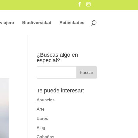
viajero
Biodiversidad
Actividades
e
¿Buscas algo en
especial?
Te puede interesar:
Anuncios
Arte
Bares
Blog
Cabañas