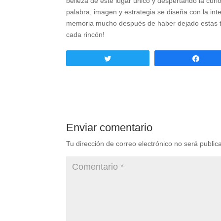
belleza de este lugar único y despertando la cur
palabra, imagen y estrategia se diseña con la inte
memoria mucho después de haber dejado estas ti
cada rincón!
Twittear
Comp
Enviar comentario
Tu dirección de correo electrónico no será public