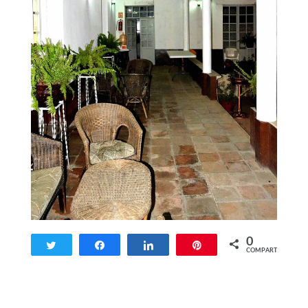
0
Twittear
Compartir
Compartir
Pin
COMPARTIR