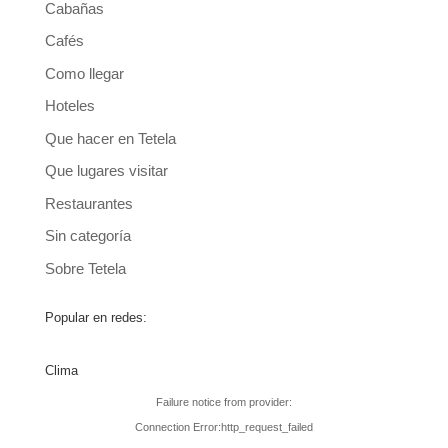
Cabañas
Cafés
Como llegar
Hoteles
Que hacer en Tetela
Que lugares visitar
Restaurantes
Sin categoría
Sobre Tetela
Popular en redes:
Clima
Failure notice from provider:
Connection Error:http_request_failed