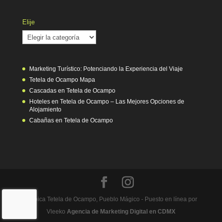
Elije
Elije
Marketing Turístico: Potenciando la Experiencia del Viaje
Tetela de Ocampo Mapa
Cascadas en Tetela de Ocampo
Hoteles en Tetela de Ocampo – Las Mejores Opciones de
Alojamiento
Cabañas en Tetela de Ocampo
Heróica Tetela de Ocampo, Pueblo Mágico - Puesto en línea por
Vleeko
Agencia de Marketing Digital en CDMX