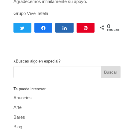
Agradecemos infinitamente su apoyo.
Grupo Vive Tetela
0
Twittear
Compartir
Compartir
Pin
COMPARTIR
¿Buscas algo en especial?
Te puede interesar:
Anuncios
Arte
Bares
Blog