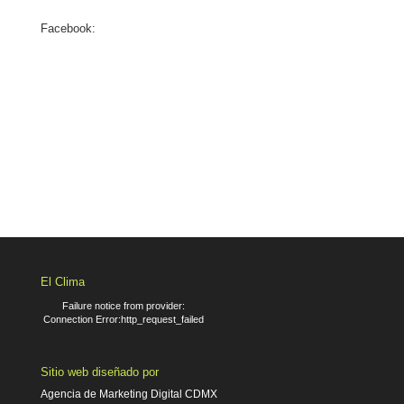
Facebook:
El Clima
Failure notice from provider:
Connection Error:http_request_failed
Sitio web diseñado por
Agencia de Marketing Digital CDMX