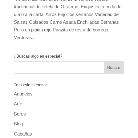
tradicional de Tetela de Ocampo. Exquisita comida del
día o a la carta. Arroz Frijolitos serranos Variedad de
Salsas Guisados Carne Asada Enchiladas Serranas
Pollo en pipian rojo Panzita de res y de borrego,
Verduras...
¿Buscas algo en especial?
Te puede interesar:
Anuncios
Arte
Bares
Blog
Cabañas