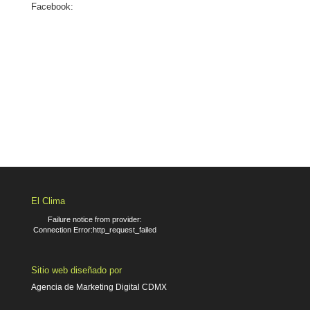
Facebook:
El Clima
Failure notice from provider:
Connection Error:http_request_failed
Sitio web diseñado por
Agencia de Marketing Digital CDMX