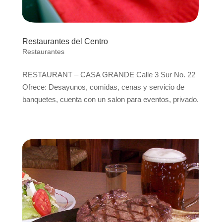
Restaurantes del Centro
Restaurantes
RESTAURANT – CASA GRANDE Calle 3 Sur No. 22
Ofrece: Desayunos, comidas, cenas y servicio de
banquetes, cuenta con un salon para eventos, privado.